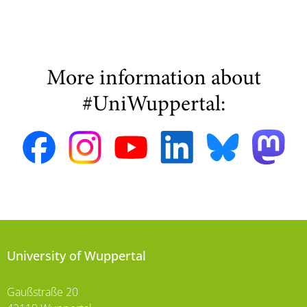
More information about
#UniWuppertal:
University of Wuppertal
Gaußstraße 20