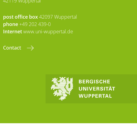
42119 Wuppertal
post office box
42097 Wuppertal
phone
+49 202 439-0
Internet
www.uni-wuppertal.de
Contact