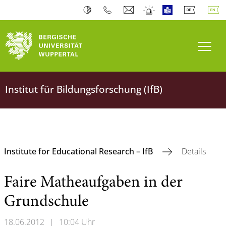
Toogl
Institut für Bildungsforschung (IfB)
Institute for Educational Research – IfB
Details
Faire Matheaufgaben in der
Grundschule
18.06.2012
|
10:04 Uhr