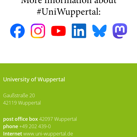
More information about
#UniWuppertal:
University of Wuppertal
Gaußstraße 20
42119 Wuppertal
post office box
42097 Wuppertal
phone
+49 202 439-0
Internet
www.uni-wuppertal.de