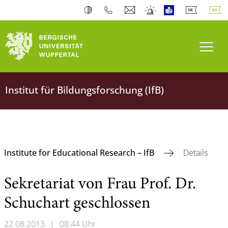
Toogl
Institut für Bildungsforschung (IfB)
Institute for Educational Research – IfB
Details
Sekretariat von Frau Prof. Dr.
Schuchart geschlossen
22.08.2013
|
08:44 Uhr