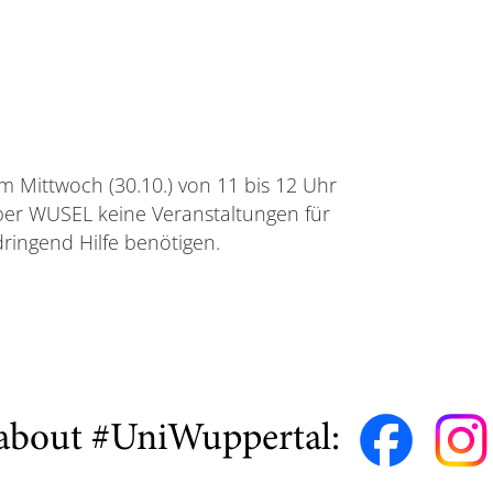
m Mittwoch (30.10.) von 11 bis 12 Uhr
 über WUSEL keine Veranstaltungen für
ingend Hilfe benötigen.
about #UniWuppertal: