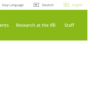
Easy Language
Deutsch
English
ents
Research at the IfB
Staff