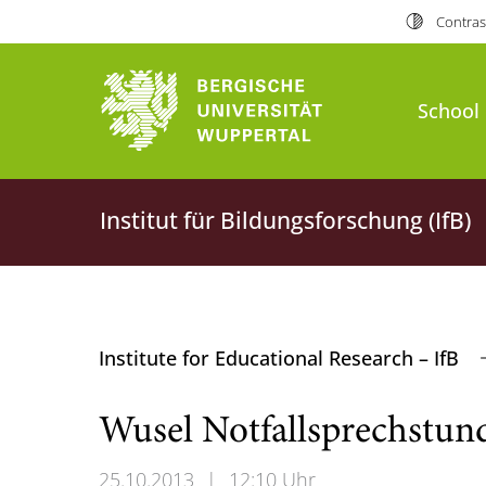
Contras
School 
Institut für Bildungsforschung (IfB)
Institute for Educational Research – IfB
Wusel Notfallsprechstun
25.10.2013
|
12:10 Uhr