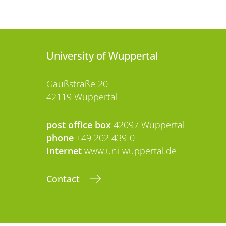
University of Wuppertal
Gaußstraße 20
42119 Wuppertal
post office box
42097 Wuppertal
phone
+49 202 439-0
Internet
www.uni-wuppertal.de
Contact