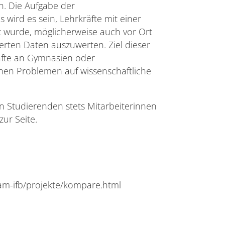
n. Die Aufgabe der
wird es sein, Lehrkräfte mit einer
t wurde, möglicherweise auch vor Ort
erten Daten auszuwerten. Ziel dieser
räfte an Gymnasien oder
hen Problemen auf wissenschaftliche
n Studierenden stets Mitarbeiterinnen
ur Seite.
-am-ifb/projekte/kompare.html