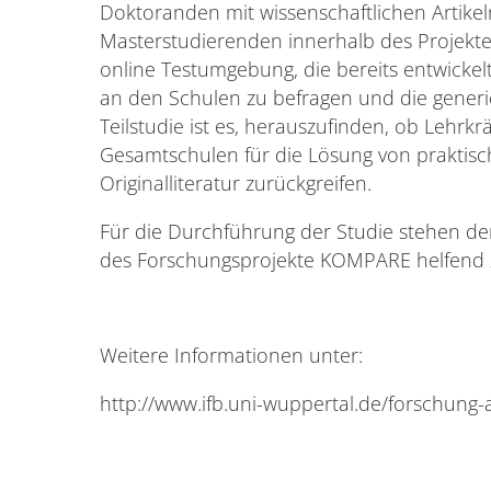
Doktoranden mit wissenschaftlichen Artikel
Masterstudierenden innerhalb des Projektes 
online Testumgebung, die bereits entwickel
an den Schulen zu befragen und die generi
Teilstudie ist es, herauszufinden, ob Lehrk
Gesamtschulen für die Lösung von praktisc
Originalliteratur zurückgreifen.
Für die Durchführung der Studie stehen de
des Forschungsprojekte KOMPARE helfend z
Weitere Informationen unter:
http://www.ifb.uni-wuppertal.de/forschung