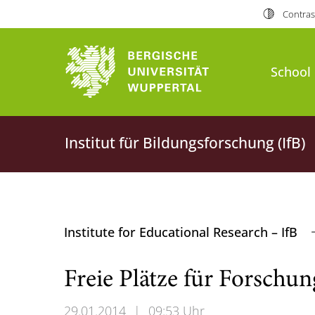
Contras
School 
Institut für Bildungsforschung (IfB)
Institute for Educational Research – IfB
Freie Plätze für Forschun
29.01.2014
|
09:53 Uhr