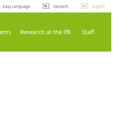
Easy Language
Deutsch
English
ents
Research at the IfB
Staff