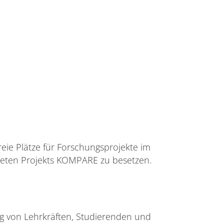
reie Plätze für Forschungsprojekte im
iteten Projekts KOMPARE zu besetzen.
g von Lehrkräften, Studierenden und