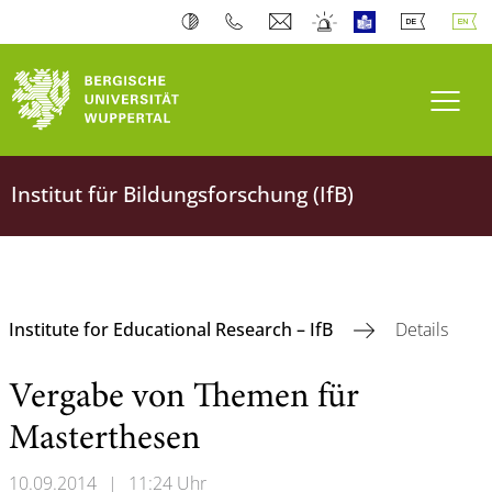
Toogl
Institut für Bildungsforschung (IfB)
Institute for Educational Research – IfB
Details
Vergabe von Themen für
Masterthesen
10.09.2014
|
11:24 Uhr