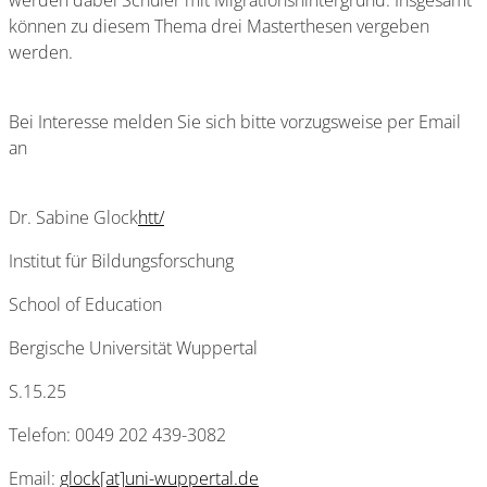
werden dabei Schüler mit Migrationshintergrund. Insgesamt
können zu diesem Thema drei Masterthesen vergeben
werden.
Bei Interesse melden Sie sich bitte vorzugsweise per Email
an
Dr. Sabine Glock
htt/
Institut für Bildungsforschung
School of Education
Bergische Universität Wuppertal
S.15.25
Telefon: 0049 202 439-3082
Email:
glock[at]uni-wuppertal.de