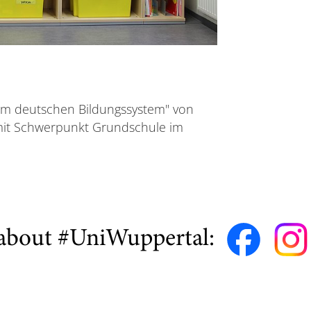
 im deutschen Bildungssystem" von
mit Schwerpunkt Grundschule im
about #UniWuppertal: