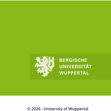
p
© 2026 - University of Wuppertal