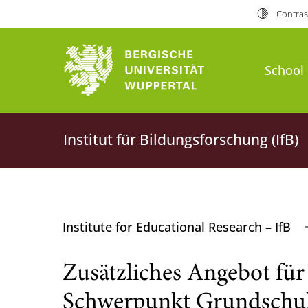
Contras
School 
Institut für Bildungsforschung (IfB)
Institute for Educational Research – IfB
Zusätzliches Angebot fü
Schwerpunkt Grundschu