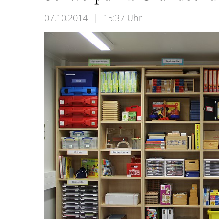
07.10.2014
|
15:37 Uhr