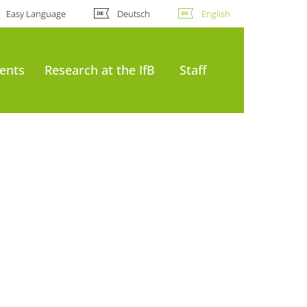
Easy Language
Deutsch
English
ents
Research at the IfB
Staff