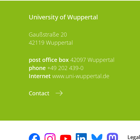
University of Wuppertal
Gaußstraße 20
42119 Wuppertal
post office box
42097 Wuppertal
phone
+49 202 439-0
Internet
www.uni-wuppertal.de
Contact
Legal