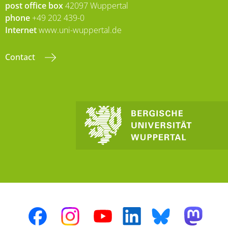
post office box
42097 Wuppertal
phone
+49 202 439-0
Internet
www.uni-wuppertal.de
Contact