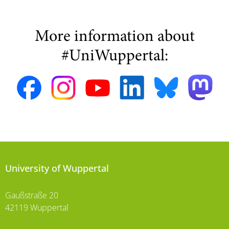
More information about
#UniWuppertal:
University of Wuppertal
Gaußstraße 20
42119 Wuppertal