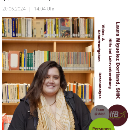
20.06.2024
|
14:04 Uhr