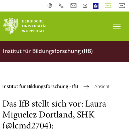
Navi
Institut für Bildungsforschung (IfB)
Institut für Bildungsforschung - IfB
Ansicht
Das IfB stellt sich vor: Laura
Miguelez Dortland, SHK
(@lcmd2704):