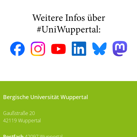
Weitere Infos über
#UniWuppertal:
Bergische Universität Wuppertal
Gaußstraße 20
42119 Wuppertal
Postfach
42097 Wuppertal