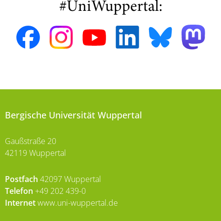
#UniWuppertal:
Bergische Universität Wuppertal
Gaußstraße 20
42119 Wuppertal
Postfach
42097 Wuppertal
Telefon
+49 202 439-0
Internet
www.uni-wuppertal.de