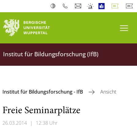
Navi
Institut für Bildungsforschung (IfB)
Institut für Bildungsforschung - IfB
Ansicht
Freie Seminarplätze
26.03.2014
|
12:38 Uhr