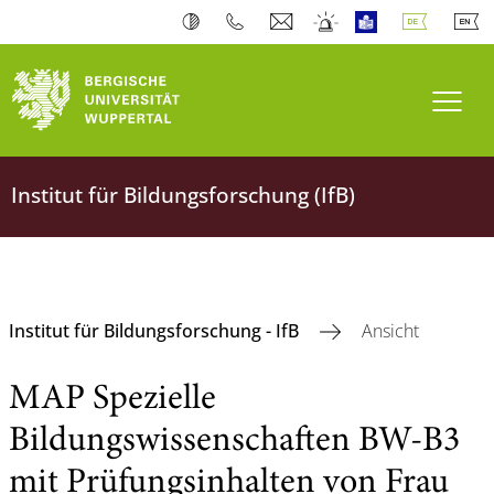
Navi
Institut für Bildungsforschung (IfB)
Institut für Bildungsforschung - IfB
Ansicht
MAP Spezielle
Bildungswissenschaften BW-B3
mit Prüfungsinhalten von Frau