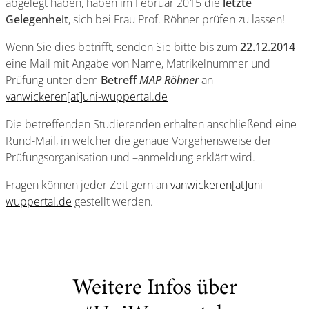
abgelegt haben, haben im Februar 2015 die
letzte
Gelegenheit
, sich bei Frau Prof. Röhner prüfen zu lassen!
Wenn Sie dies betrifft, senden Sie bitte bis zum
22.12.2014
eine Mail mit Angabe von Name, Matrikelnummer und
Prüfung unter dem
Betreff
MAP Röhner
an
vanwickeren[at]uni-wuppertal.de
Die betreffenden Studierenden erhalten anschließend eine
Rund-Mail, in welcher die genaue Vorgehensweise der
Prüfungsorganisation und –anmeldung erklärt wird.
Fragen können jeder Zeit gern an
vanwickeren[at]uni-
wuppertal.de
gestellt werden.
Weitere Infos über