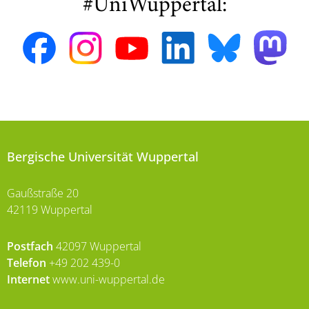
#UniWuppertal:
Bergische Universität Wuppertal
Gaußstraße 20
42119 Wuppertal
Postfach
42097 Wuppertal
Telefon
+49 202 439-0
Internet
www.uni-wuppertal.de