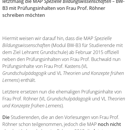
letztmalig die MAP
Spezielle Bildungswissenschaften
– BW-
B3 mit Prüfungsinhalten von Frau Prof. Röhner
schreiben möchten
Hiermit weisen wir darauf hin, dass die MAP
Spezielle
Bildungswissenschaften
(Modul BW-B3 für Studierende mit
dem Ziel Lehramt Grundschule) ab Februar 2015 offiziell
neben den Prüfungsinhalten von Frau Prof. Buchwald nun
Prüfungsinhalte von Frau Prof. Kastens (VL
Grundschulpädagogik
und VL
Theorien und Konzepte frühen
Lernens
) enthält.
Letztere ersetzen nun die ehemaligen Prüfungsinhalte von
Frau Prof. Röhner (VL
Grundschulpädagogik
und VL
Theorien
und Konzepte frühen Lernens
).
Die
Studierenden, die an den Vorlesungen von Frau Prof.
Röhner schon teilgenommen, jedoch die MAP
noch nicht