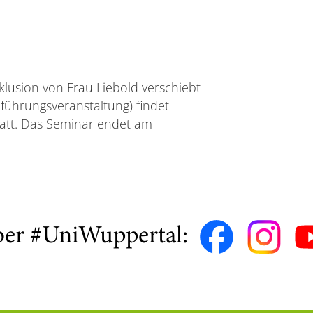
lusion von Frau Liebold verschiebt
nführungsveranstaltung) findet
att. Das Seminar endet am
ber #UniWuppertal: