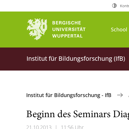
Kontr
School 
Institut für Bildungsforschung (IfB)
Institut für Bildungsforschung - IfB
Beginn des Seminars Dia
21.10.2013
|
11:56 Uhr