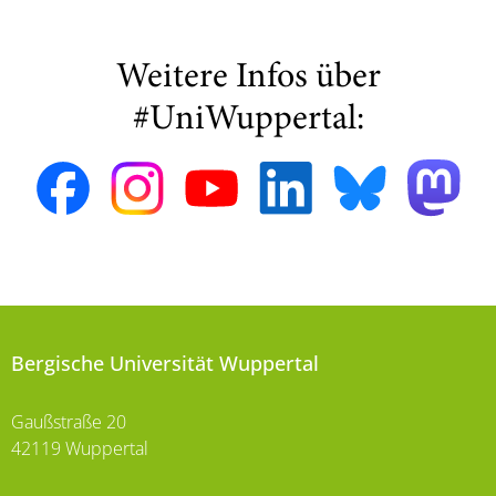
Weitere Infos über
#UniWuppertal:
Bergische Universität Wuppertal
Gaußstraße 20
42119 Wuppertal