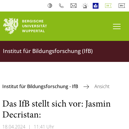
Navi
Institut für Bildungsforschung (IfB)
Institut für Bildungsforschung - IfB
Ansicht
Das IfB stellt sich vor: Jasmin
Decristan:
18.04.2024
|
11:41 Uhr