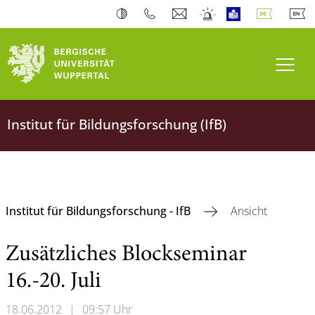
Navi
Institut für Bildungsforschung (IfB)
Institut für Bildungsforschung - IfB
Ansicht
Zusätzliches Blockseminar
16.-20. Juli
18.06.2012
|
09:57 Uhr