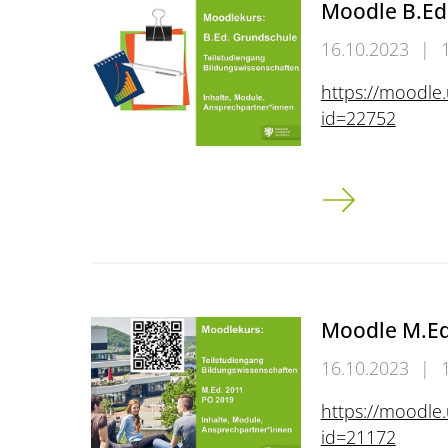
Moodle B.Ed
16.10.2023
|
https://moodle
id=22752
Moodle B.Ed. 
Moodle M.Ed
16.10.2023
|
https://moodle
id=21172