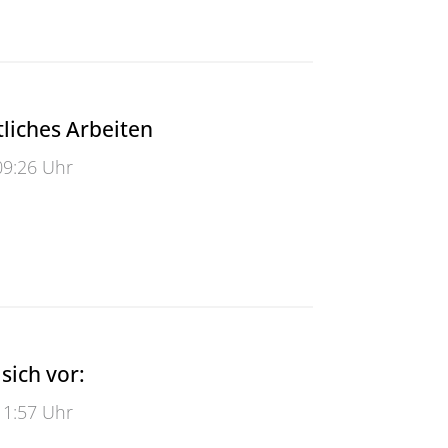
liches Arbeiten
09:26 Uhr
hes Arbeiten
 sich vor:
11:57 Uhr