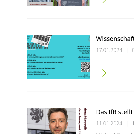
Wissenschaft
17.01.2024
|
Wissenschaftlic
Das IfB stellt
11.01.2024
|