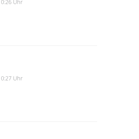
10:26 Uhr
undschule
10:27 Uhr