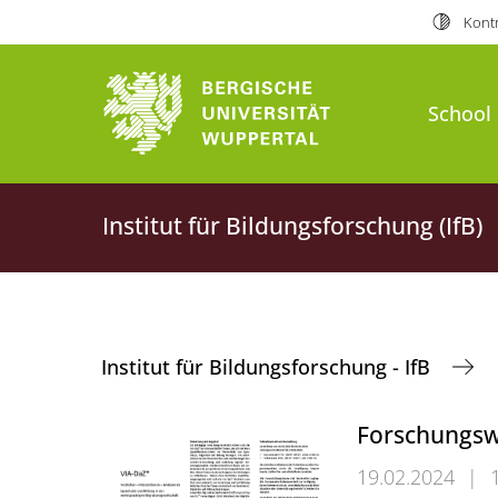
Kontr
School 
Institut für Bildungsforschung (IfB)
Institut für Bildungsforschung - IfB
Forschungsw
19.02.2024
|