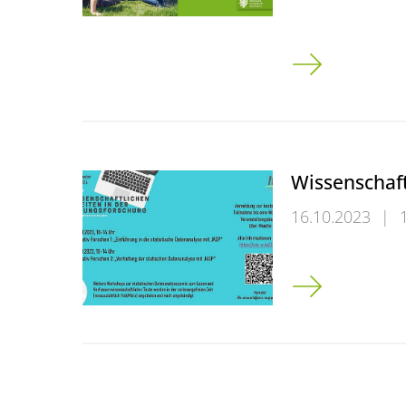
Moodle M.Ed. 
Wissenschaft
16.10.2023
|
Wissenschaftlic