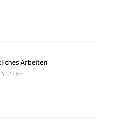
11
liches Arbeiten
15:16 Uhr
hes Arbeiten