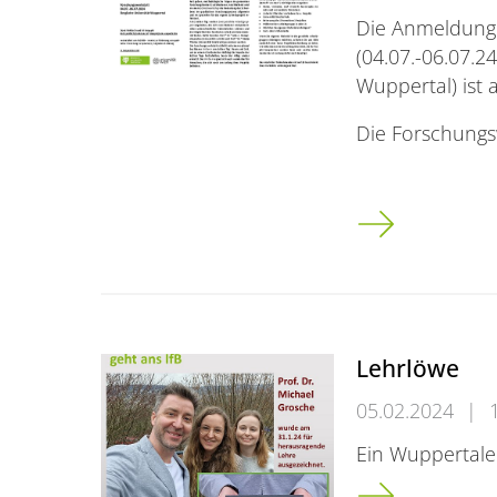
Die Anmeldung f
(04.07.-06.07.2
Wuppertal) ist a
Die Forschungs
Forschungswerk
Lehrlöwe
05.02.2024
|
Ein Wuppertale
Lehrlöwe